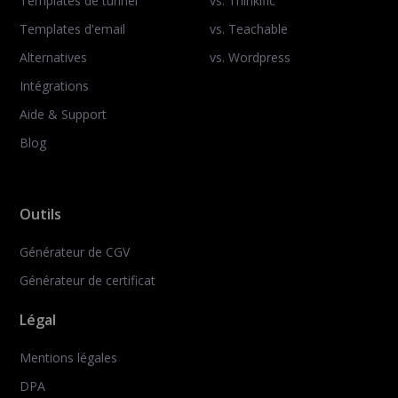
Templates de tunnel
vs. Thinkific
Templates d'email
vs. Teachable
Alternatives
vs. Wordpress
Intégrations
Aide & Support
Blog
Outils
Générateur de CGV
Générateur de certificat
Légal
Mentions légales
DPA