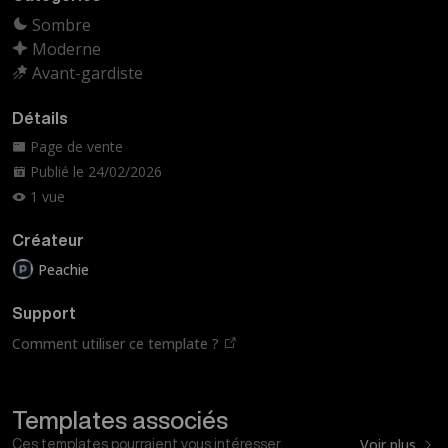
Sombre
Moderne
Avant-gardiste
Détails
Page de vente
Publié le 24/02/2026
1 vue
Créateur
Peachie
Support
Comment utiliser ce template ?
Templates associés
Voir plus
Ces templates pourraient vous intéresser.