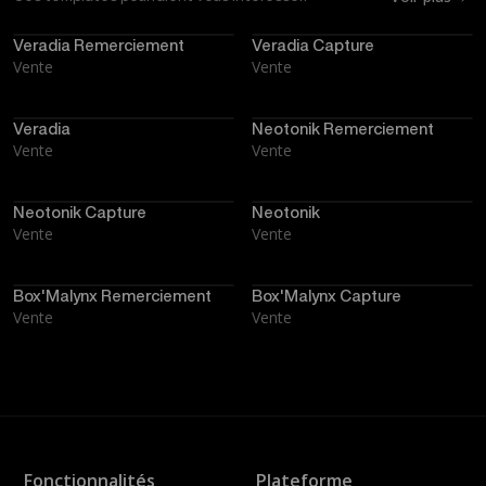
Veradia Remerciement
Veradia Capture
Vente
Vente
Veradia
Neotonik Remerciement
Vente
Vente
Neotonik Capture
Neotonik
Vente
Vente
Box'Malynx Remerciement
Box'Malynx Capture
Vente
Vente
Fonctionnalités
Plateforme