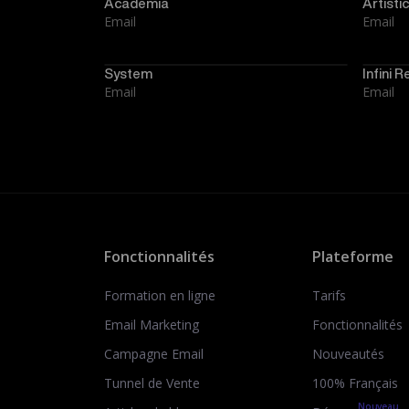
Academia
Artistic
Email
Email
System
Infini R
Email
Email
Fonctionnalités
Plateforme
Formation en ligne
Tarifs
Email Marketing
Fonctionnalités
Campagne Email
Nouveautés
Tunnel de Vente
100% Français
Nouveau