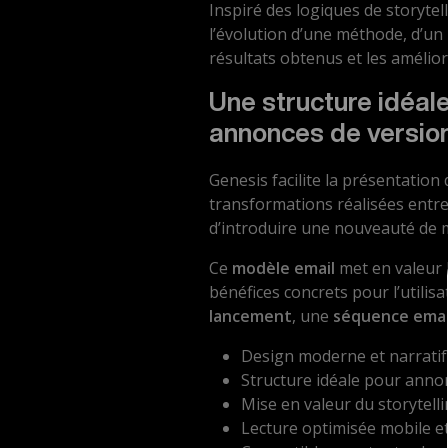
Inspiré des logiques de storyte
l’évolution d’une méthode, d’un
résultats obtenus et les amélio
Une structure idéale
annonces de versio
Genesis facilite la présentation
transformations réalisées entre 
d’introduire une nouveauté de 
Ce
modèle email
met en valeur l
bénéfices concrets pour l’utilis
lancement
, une
séquence emai
Design moderne et narratif
Structure idéale pour anno
Mise en valeur du storytelli
Lecture optimisée mobile e