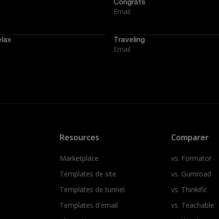
Congrats
Email
elax
Traveling
Email
Resources
Comparer
Marketplace
vs. Formator
Templates de site
vs. Gumroad
Templates de tunnel
vs. Thinkific
Templates d'email
vs. Teachable