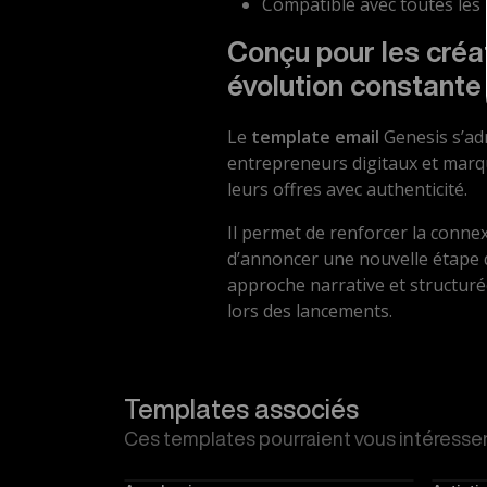
Compatible avec toutes les
Conçu pour les créa
évolution constante
Le
template email
Genesis s’ad
entrepreneurs digitaux et marq
leurs offres avec authenticité.
Il permet de renforcer la connexi
d’annoncer une nouvelle étape 
approche narrative et structuré
lors des lancements.
Templates associés
Ces templates pourraient vous intéresser