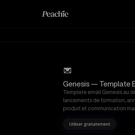
M
Genesis — Template 
Template email Genesis au des
lancements de formation, anno
produit et communication mar
Utiliser gratuitement