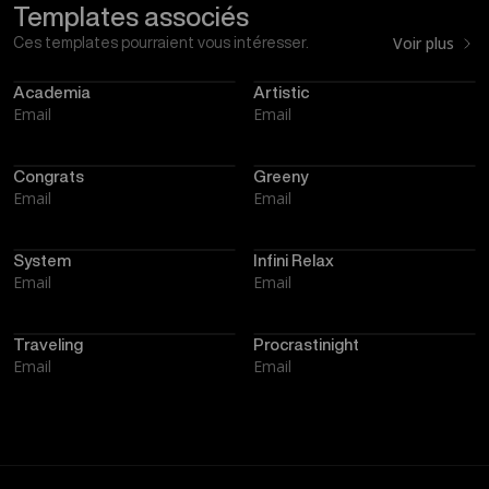
Templates associés
Voir plus
Ces templates pourraient vous intéresser.
Academia
Artistic
Email
Email
Congrats
Greeny
Email
Email
System
Infini Relax
Email
Email
Traveling
Procrastinight
Email
Email