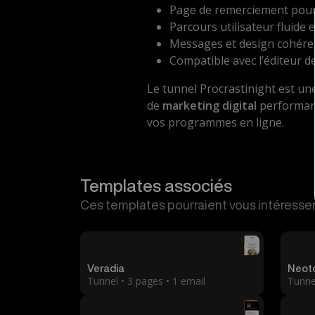
Page de remerciement pour c
Parcours utilisateur fluide e
Messages et design cohéren
Compatible avec l’éditeur d
Le tunnel Procrastinight est un
de
marketing digital
performant
vos programmes en ligne.
Templates associés
Ces templates pourraient vous intéresser
Veradia
Neot
Tunnel • 3 pages • 1 email
Tunnel