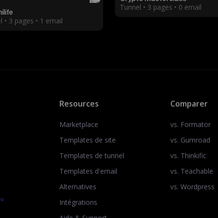
Tunnel • 3 pages • 0 email
ilife
 • 3 pages • 1 email
Resources
Comparer
Marketplace
vs. Formator
Templates de site
vs. Gumroad
Templates de tunnel
vs. Thinkific
Templates d'email
vs. Teachable
Alternatives
vs. Wordpress
au
Intégrations
Aide & Support