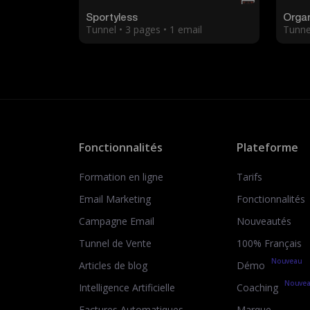
Sportyless
Organ
Tunnel • 3 pages • 1 email
Tunnel
Fonctionnalités
Plateforme
Formation en ligne
Tarifs
Email Marketing
Fonctionnalités
Campagne Email
Nouveautés
Tunnel de Vente
100% Français
Nouveau
Articles de blog
Démo
Nouve
Intelligence Artificielle
Coaching
Factures Automatiques
Marque