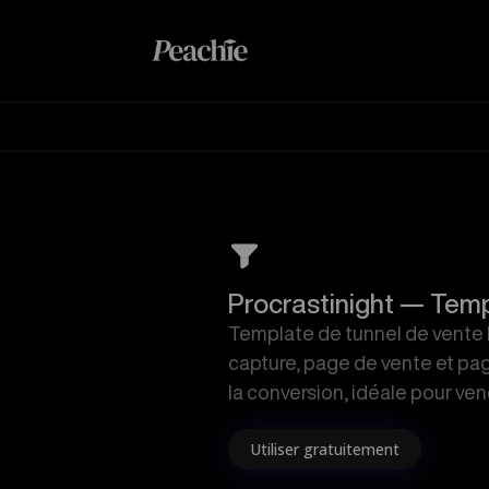
M
Procrastinight — Temp
Template de tunnel de vente 
capture, page de vente et pa
la conversion, idéale pour ve
Utiliser gratuitement