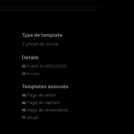
Page de capture
Email
Type de template
Tunnel de vente
Détails
Publié le 08/02/2026
8 vues
Templates associés
Page de vente
Page de capture
Page de remerciement
Email