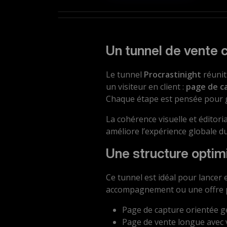
Un tunnel de vente 
Le tunnel
Procrastinight
réunit
un visiteur en client :
page de c
Chaque étape est pensée pour gui
La cohérence visuelle et éditoria
améliore l’expérience globale d
Une structure opti
Ce tunnel est idéal pour lancer
accompagnement ou une offre p
Page de capture orientée gé
Page de vente longue avec v