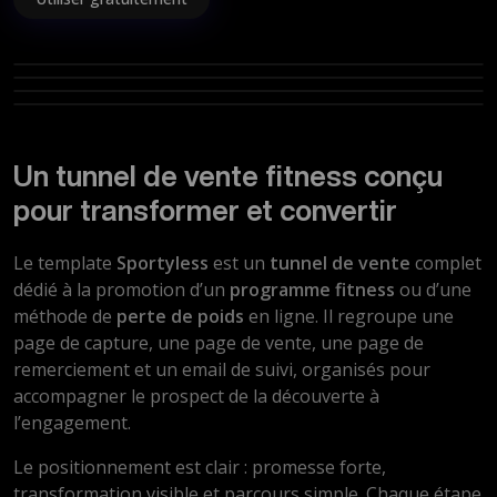
Page de vente
Page de capture
Page de remerciement
Email
Un tunnel de vente fitness conçu
pour transformer et convertir
Le template
Sportyless
est un
tunnel de vente
complet
dédié à la promotion d’un
programme fitness
ou d’une
méthode de
perte de poids
en ligne. Il regroupe une
page de capture, une page de vente, une page de
remerciement et un email de suivi, organisés pour
accompagner le prospect de la découverte à
l’engagement.
Le positionnement est clair : promesse forte,
transformation visible et parcours simple. Chaque étape