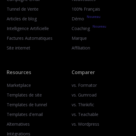
Tunnel de Vente
100% Français
Nouveau
Articles de blog
Démo
Nouveau
Intelligence Artificielle
Coaching
Factures Automatiques
Marque
Site internet
Affiliation
Resources
Comparer
Marketplace
vs. Formator
Templates de site
vs. Gumroad
Templates de tunnel
vs. Thinkific
Templates d'email
vs. Teachable
Alternatives
vs. Wordpress
Intégrations