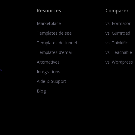
Resources
Comparer
Marketplace
vs. Formator
Templates de site
vs. Gumroad
Templates de tunnel
vs. Thinkific
Templates d'email
vs. Teachable
Alternatives
vs. Wordpress
au
Intégrations
Aide & Support
Blog