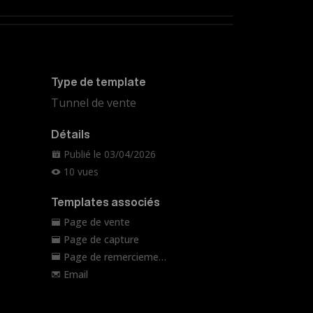
Page de capture
Email
Type de template
Tunnel de vente
Détails
Publié le 03/04/2026
10 vues
Templates associés
Page de vente
Page de capture
Page de remerciement
Email