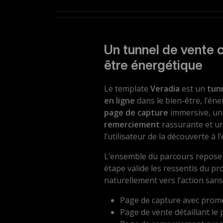
Un tunnel de vente 
être énergétique
Le template
Veradia
est un
tun
en ligne
dans le bien-être, l’én
page de capture
immersive, u
remerciement
rassurante et u
l’utilisateur de la découverte à
L’ensemble du parcours repose
étape valide les ressentis du pr
naturellement vers l’action sans
Page de capture avec prome
Page de vente détaillant le