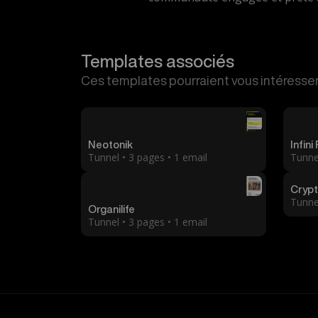
Templates associés
Ces templates pourraient vous intéresser
Neotonik
Infini
Tunnel • 3 pages • 1 email
Tunnel
Crypt
Tunnel
Organilife
Tunnel • 3 pages • 1 email