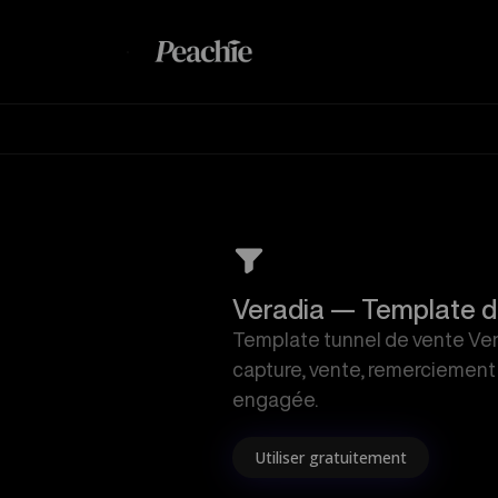
M
Veradia — Template d
Template tunnel de vente Ver
capture, vente, remerciement 
engagée.
Utiliser gratuitement