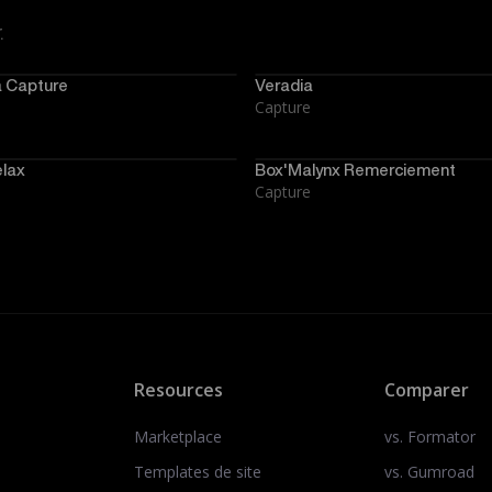
.
a Capture
Veradia
Capture
elax
Box'Malynx Remerciement
Capture
Resources
Comparer
Marketplace
vs. Formator
Templates de site
vs. Gumroad