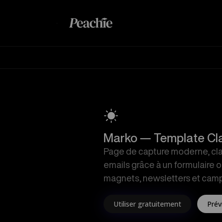
M
Marko — Template Cla
Page de capture moderne, clai
emails grâce à un formulaire o
magnets, newsletters et cam
Utiliser gratuitement
Prév