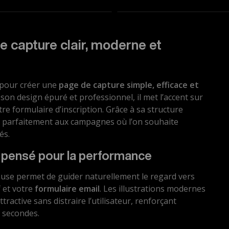
 capture clair, moderne et
 pour créer une
page de capture simple, efficace et
 son design épuré et professionnel, il met l’accent sur
tre formulaire d’inscription. Grâce à sa structure
te parfaitement aux campagnes où l’on souhaite
és.
e pensé pour la performance
euse permet de guider naturellement le regard vers
f et votre
formulaire email
. Les illustrations modernes
ractive sans distraire l’utilisateur, renforçant
 secondes.