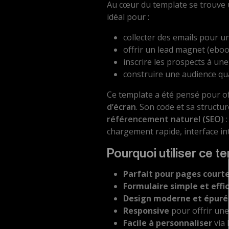
Au cœur du template se trouve
idéal pour :
collecter des emails pour u
offrir un lead magnet (ebook
inscrire les prospects à une
construire une audience qua
Ce template a été pensé pour o
d’écran
. Son code et sa structu
référencement naturel (SEO)
:
chargement rapide, interface int
Pourquoi utiliser ce 
Parfait pour pages court
Formulaire simple et effi
Design moderne et épuré
Responsive
pour offrir une
Facile à personnaliser
via 