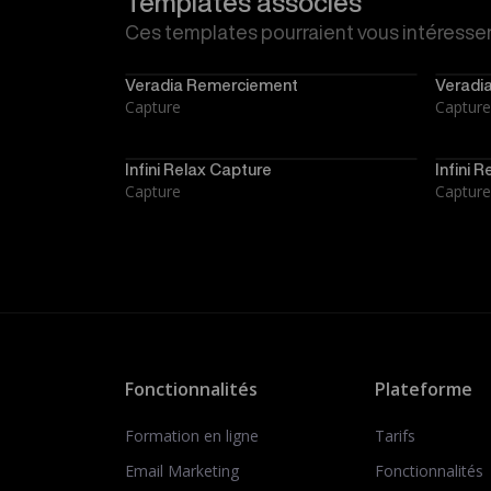
Templates associés
Ces templates pourraient vous intéresser
Veradia Remerciement
Veradi
Capture
Capture
Infini Relax Capture
Infini R
Capture
Capture
Fonctionnalités
Plateforme
Formation en ligne
Tarifs
Email Marketing
Fonctionnalités