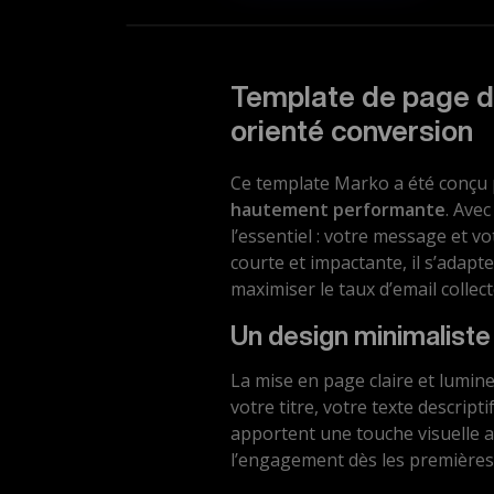
Template de page de
orienté conversion
Ce template Marko a été conçu
hautement performante
. Avec
l’essentiel : votre message et vo
courte et impactante, il s’adap
maximiser le taux d’email collect
Un design minimalist
La mise en page claire et lumin
votre titre, votre texte descripti
apportent une touche visuelle att
l’engagement dès les premières