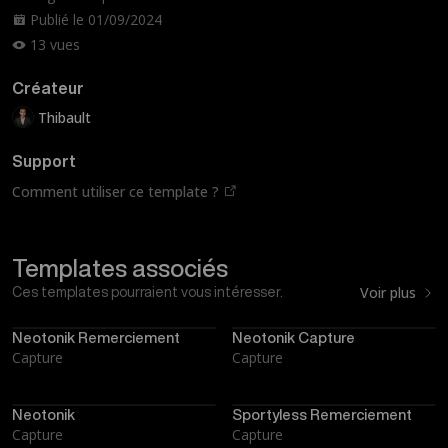
Publié le 01/09/2024
13 vues
Créateur
Thibault
Support
Comment utiliser ce template ?
Templates associés
Voir plus
Ces templates pourraient vous intéresser.
Neotonik Remerciement
Neotonik Capture
Capture
Capture
Neotonik
Sportyless Remerciement
Capture
Capture