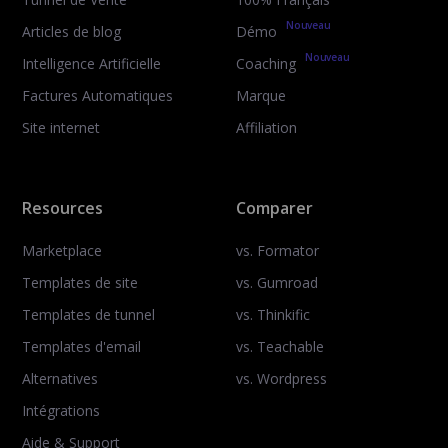
Nouveau
Articles de blog
Démo
Nouveau
Intelligence Artificielle
Coaching
Factures Automatiques
Marque
Site internet
Affiliation
Resources
Comparer
Marketplace
vs. Formator
Templates de site
vs. Gumroad
Templates de tunnel
vs. Thinkific
Templates d'email
vs. Teachable
Alternatives
vs. Wordpress
Intégrations
Aide & Support