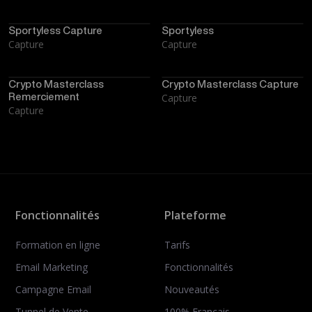
Sportyless Capture
Sportyless
Capture
Capture
Crypto Masterclass
Crypto Masterclass Capture
Remerciement
Capture
Capture
Fonctionnalités
Plateforme
Formation en ligne
Tarifs
Email Marketing
Fonctionnalités
Campagne Email
Nouveautés
Tunnel de Vente
100% Français