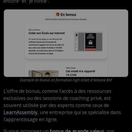
encore" et "je fonce".
Exemple de bonus en formation high ticket d'Antoine BM
L’offre de bonus, comme l’accès à des ressources
exclusives ou des sessions de coaching privé, est
souvent utilisée par des experts comme ceux de
LearnAssembly
, une entreprise qui se spécialise dans
l’apprentissage en ligne.
Si vous proposez un
bonus de grande valeur
, vos