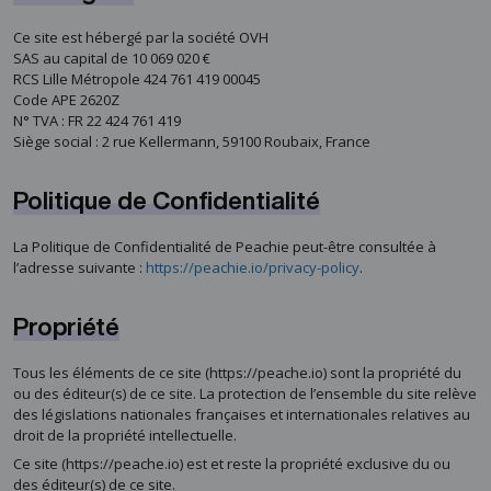
Ce site est hébergé par la société OVH
SAS au capital de 10 069 020 €
RCS Lille Métropole 424 761 419 00045
Code APE 2620Z
N° TVA : FR 22 424 761 419
Siège social : 2 rue Kellermann, 59100 Roubaix, France
Politique de Confidentialité
La Politique de Confidentialité de Peachie peut-être consultée à
l’adresse suivante :
https://peachie.io/privacy-policy
.
Propriété
Tous les éléments de ce site (https://peache.io) sont la propriété du
ou des éditeur(s) de ce site. La protection de l’ensemble du site relève
des législations nationales françaises et internationales relatives au
droit de la propriété intellectuelle.
Ce site (https://peache.io) est et reste la propriété exclusive du ou
des éditeur(s) de ce site.