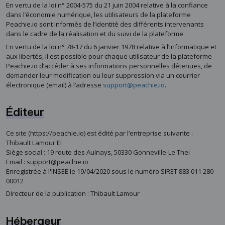
En vertu de la loi n° 2004-575 du 21 juin 2004 relative à la confiance
dans l’économie numérique, les utilisateurs de la plateforme
Peachie.io sont informés de l’identité des différents intervenants
dans le cadre de la réalisation et du suivi de la plateforme.
En vertu de la loi n° 78-17 du 6 janvier 1978 relative à l’informatique et
aux libertés, il est possible pour chaque utilisateur de la plateforme
Peachie.io d’accéder à ses informations personnelles détenues, de
demander leur modification ou leur suppression via un courrier
électronique (email) à l’adresse
support@peachie.io
.
Éditeur
Ce site (https://peachie.io) est édité par l’entreprise suivante :
Thibault Lamour EI
Siège social : 19 route des Aulnays, 50330 Gonneville-Le Thei
Email : support@peachie.io
Enregistrée à l'INSEE le 19/04/2020 sous le numéro SIRET 883 011 280
00012
Directeur de la publication : Thibault Lamour
Hébergeur