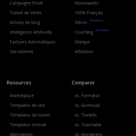
Campagne Email
Nouveautés
Tunnel de Vente
100% Français
Nouveau
Articles de blog
Démo
Nouveau
Intelligence Artificielle
Coaching
Factures Automatiques
Marque
Site internet
Affiliation
Resources
Comparer
Marketplace
vs. Formator
Templates de site
vs. Gumroad
Templates de tunnel
vs. Thinkific
Templates d'email
vs. Teachable
Alternatives
vs. Wordpress