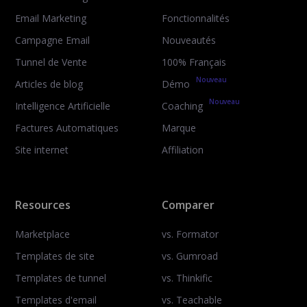
Email Marketing
Fonctionnalités
Campagne Email
Nouveautés
Tunnel de Vente
100% Français
Nouveau
Articles de blog
Démo
Nouveau
Intelligence Artificielle
Coaching
Factures Automatiques
Marque
Site internet
Affiliation
Resources
Comparer
Marketplace
vs. Formator
Templates de site
vs. Gumroad
Templates de tunnel
vs. Thinkific
Templates d'email
vs. Teachable