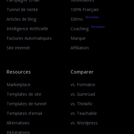
Tunnel de Vente
100% Français
Nouveau
Articles de blog
Démo
Nouveau
Intelligence Artificielle
Coaching
Factures Automatiques
Marque
Site internet
Affiliation
Resources
Comparer
Marketplace
vs. Formator
Templates de site
vs. Gumroad
Templates de tunnel
vs. Thinkific
Templates d'email
vs. Teachable
Alternatives
vs. Wordpress
Intégrations