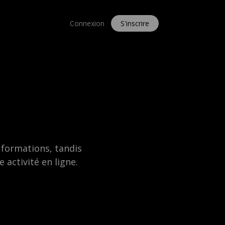
Connexion
S'inscrire
 formations, tandis
 activité en ligne.