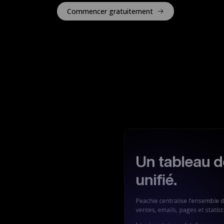
Commencer gratuitement
Un tableau de
unifié.
Peachie centralise l’ensemble de
ventes, emails, pages et statist