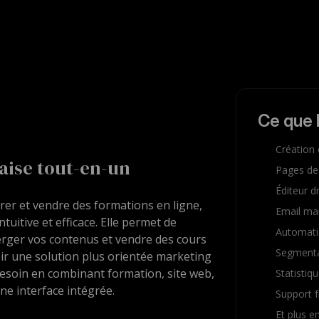
Ce que 
Création 
çaise tout-en-un
Pages de
Éditeur 
rer et vendre des formations en ligne,
Email mar
uitive et efficace. Elle permet de
Automati
rger vos contenus et vendre des cours
Segmenta
ir une solution plus orientée marketing
besoin en combinant formation, site web,
Statistiqu
ne interface intégrée.
Support f
Et plus en