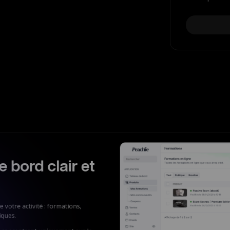
 bord clair et
 votre activité : formations,
iques.