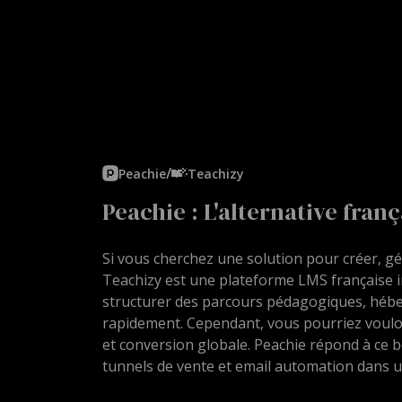
/
Peachie
Teachizy
Peachie : L'alternative fran
Si vous cherchez une solution pour créer, gé
Teachizy est une plateforme LMS française int
structurer des parcours pédagogiques, hébe
rapidement. Cependant, vous pourriez voulo
et conversion globale. Peachie répond à ce 
tunnels de vente et email automation dans u