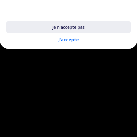
En savoir plus sur les cookies utilisés
Je n'accepte pas
J'accepte