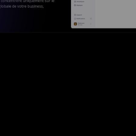
e concentrent uniquement sur le
globale de votre business,