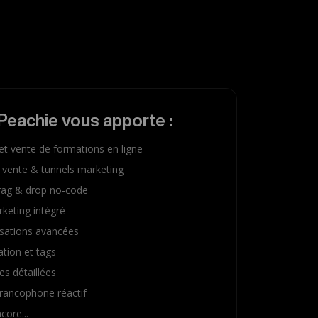
Peachie vous apporte :
et vente de formations en ligne
 vente & tunnels marketing
drag & drop no-code
keting intégré
sations avancées
tion et tags
es détaillées
rancophone réactif
core...