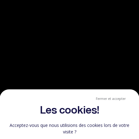
Fermer et accepter
Les cookies!
Acceptez-vous que nous utilisions des cookies lors de votre
visite ?