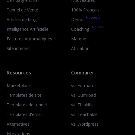
Campagne Email
Nouveautés
Tunnel de Vente
100% Français
Nouveau
Articles de blog
Démo
Nouveau
Intelligence Artificielle
Coaching
Factures Automatiques
Marque
Site internet
Affiliation
Resources
Comparer
Marketplace
vs. Formator
Templates de site
vs. Gumroad
Templates de tunnel
vs. Thinkific
Templates d'email
vs. Teachable
Alternatives
vs. Wordpress
Intégrations