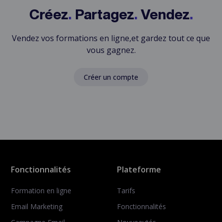
Créez
.
Partagez
.
Vendez
.
Vendez vos formations en ligne,
et gardez tout ce que
vous gagnez.
Créer un compte
Fonctionnalités
Plateforme
Formation en ligne
Tarifs
Email Marketing
Fonctionnalités