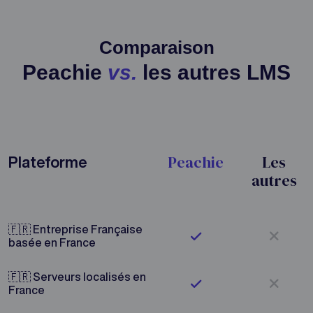
Comparaison
Peachie
vs.
les autres LMS
Peachie
Les
Plateforme
autres
🇫🇷 Entreprise Française
non
Peachie oui
basée en France
🇫🇷 Serveurs localisés en
non
Peachie oui
France