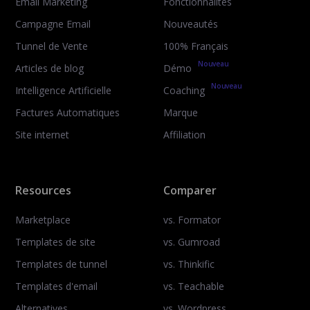
Email Marketing
Fonctionnalités
Campagne Email
Nouveautés
Tunnel de Vente
100% Français
Nouveau
Articles de blog
Démo
Nouveau
Intelligence Artificielle
Coaching
Factures Automatiques
Marque
Site internet
Affiliation
Resources
Comparer
Marketplace
vs. Formator
Templates de site
vs. Gumroad
Templates de tunnel
vs. Thinkific
Templates d'email
vs. Teachable
Alternatives
vs. Wordpress