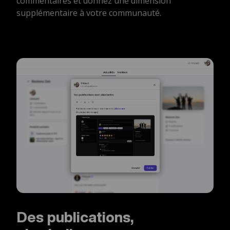
commentaires et donnez une dimension
supplémentaire à votre communauté.
Des publications,