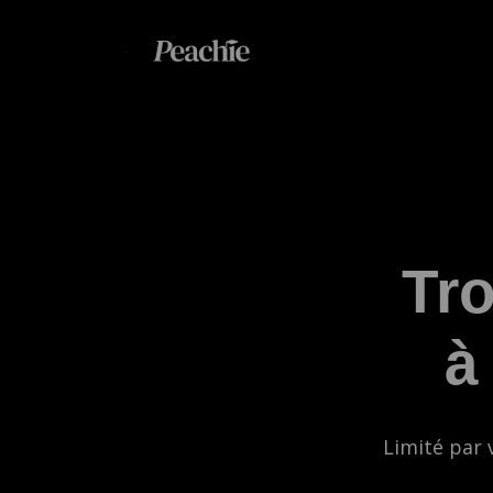
Tro
à
Limité par 