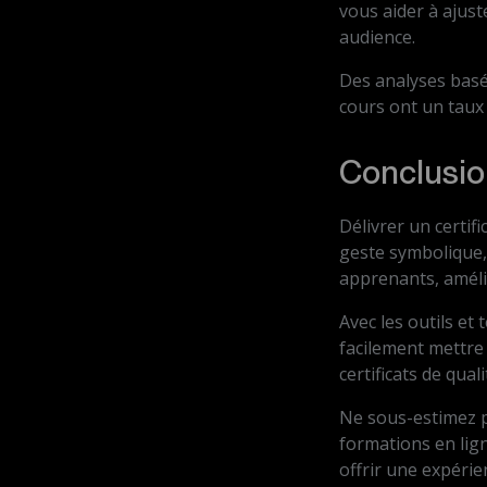
vous aider à ajus
audience.
Des analyses basée
cours ont un tau
Conclusio
Délivrer un certif
geste symbolique,
apprenants, amélio
Avec les outils e
facilement mettre
certificats de qua
Ne sous-estimez pa
formations en lign
offrir une expérie