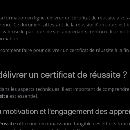
la formation en ligne, délivrer un certificat de réussite à vo
férence. Ce document attestant de la réussite d'un cours est 
 il valorise le parcours de vos apprenants, renforce leur moti
formation.
mment faire pour délivrer un certificat de réussite à la fi
élivrer un certificat de réussite ?
dans les aspects techniques, il est important de comprendr
site
est essentiel.
a motivation et l'engagement des appr
réussite
offre une reconnaissance tangible des efforts fourn