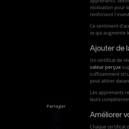
apprenants. Selon
motivation pour le
renforcent l'inve
Ce sentiment d'ac
ce qui augmente l
Ajouter de 
Un certificat de r
valeur perçue
sup
suffisamment stru
peut attirer dava
Les apprenants rec
leurs compétences
Partager
Améliorer vo
Chaque certificat 