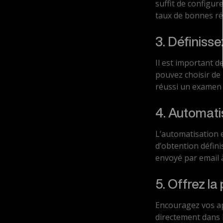
suffit de configur
taux de bonnes ré
3. Définisse
Il est important d
pouvez choisir de 
réussi un examen f
4. Automatis
L’automatisation e
d’obtention défini
envoyé par email 
5. Offrez la 
Encouragez vos ap
directement dans l