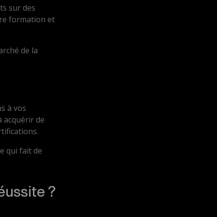
ts sur des
otre formation et
arché de la
ns à vos
à acquérir de
tifications.
e qui fait de
éussite ?