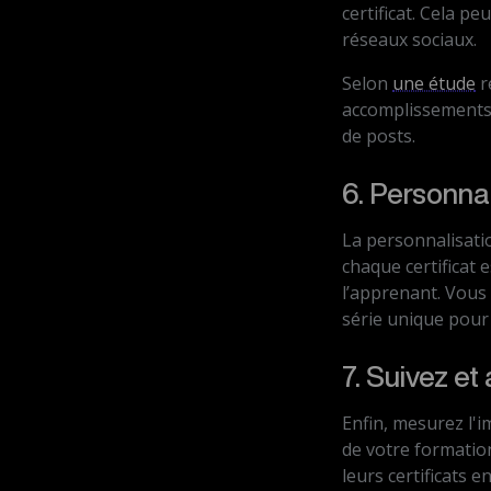
certificat. Cela p
réseaux sociaux.
Selon
une étude
r
accomplissements
de posts.
6. Personna
La personnalisati
chaque certificat 
l’apprenant. Vous
série unique pour 
7. Suivez et
Enfin, mesurez l'i
de votre formatio
leurs certificats 