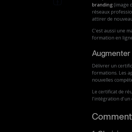
branding
(image d
réseaux profess
attirer de nouveau
C'est aussi une ma
formation en ligne
Augmenter l
Délivrer un certif
formations. Les ap
nouvelles compéten
Le certificat de ré
l'intégration d'un 
Comment cr