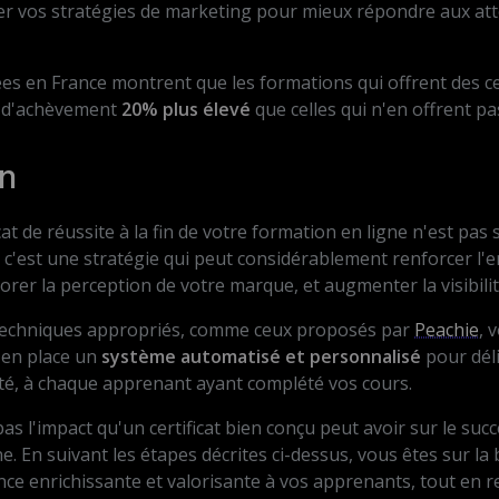
ter vos stratégies de marketing pour mieux répondre aux att
s en France montrent que les formations qui offrent des cert
x d'achèvement
20% plus élevé
que celles qui n'en offrent pa
n
icat de réussite à la fin de votre formation en ligne n'est pa
 c'est une stratégie qui peut considérablement renforcer l
rer la perception de votre marque, et augmenter la visibili
t techniques appropriés, comme ceux proposés par
Peachie
, 
 en place un
système automatisé et personnalisé
pour déli
lité, à chaque apprenant ayant complété vos cours.
s l'impact qu'un certificat bien conçu peut avoir sur le suc
e. En suivant les étapes décrites ci-dessus, vous êtes sur l
nce enrichissante et valorisante à vos apprenants, tout en r