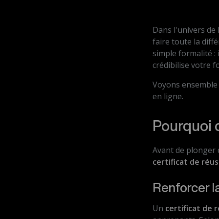
Dans l'univers de 
faire toute la dif
simple formalité :
crédibilise votre 
Voyons ensemble co
en ligne.
Pourquoi d
Avant de plonger 
certificat de réus
Renforcer l
Un
certificat de 