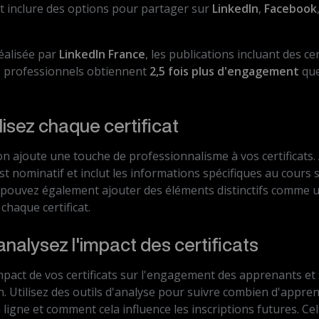
eut inclure des options pour partager sur
LinkedIn
,
Facebook
éalisée par
LinkedIn France
, les publications incluant des ce
 professionnels obtiennent
2,5 fois plus d'engagement
que
lisez chaque certificat
on ajoute une touche de professionnalisme à vos certificats
est nominatif et inclut les informations spécifiques au cours s
 pouvez également ajouter des éléments distinctifs comme
chaque certificat.
 analysez l'impact des certificats
mpact de vos certificats sur l'engagement des apprenants et
n. Utilisez des outils d'analyse pour suivre combien d'appr
en ligne et comment cela influence les inscriptions futures. C