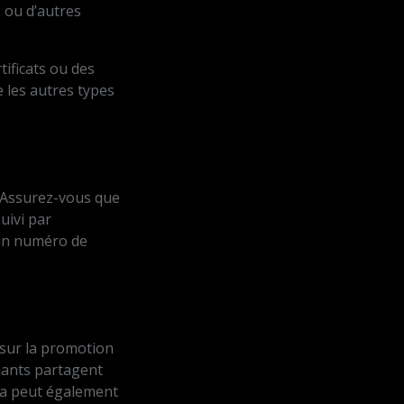
, ou d’autres
rtificats ou des
 les autres types
. Assurez-vous que
uivi par
 un numéro de
 sur la promotion
enants partagent
ela peut également