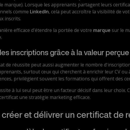
e marque). Lorsque les apprenants partagent leurs certifica
ionnels comme
LinkedIn
, cela peut accroître la visibilité de v
x inscrits.
nière efficace d'étendre la portée de votre
marque
sur le m
.
es inscriptions grâce à la valeur perçue
icat de réussite peut aussi augmenter le nombre d'inscriptio
prenants, surtout ceux qui cherchent à enrichir leur CV ou 
ces, privilégient souvent les formations qui offrent des cer
ussite à lui seul peut être un facteur décisif dans leur choix. C
certificat une stratégie marketing efficace.
éer et délivrer un certificat de r