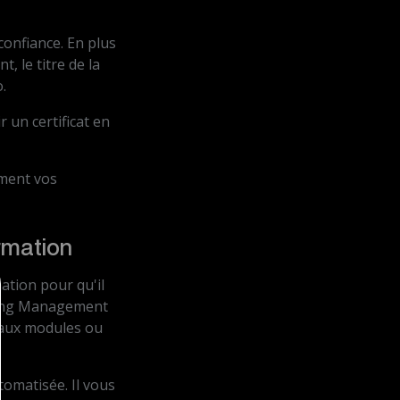
 confiance. En plus
, le titre de la
.
r un certificat en
ement vos
ormation
ation pour qu'il
ing Management
e aux modules ou
utomatisée. Il vous