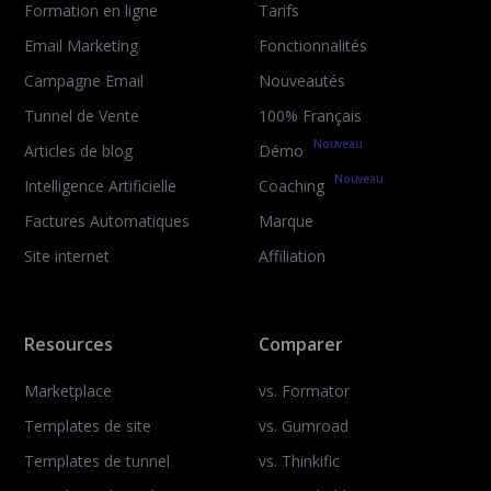
Formation en ligne
Tarifs
Email Marketing
Fonctionnalités
Campagne Email
Nouveautés
Tunnel de Vente
100% Français
Nouveau
Articles de blog
Démo
Nouveau
Intelligence Artificielle
Coaching
Factures Automatiques
Marque
Site internet
Affiliation
Resources
Comparer
Marketplace
vs. Formator
Templates de site
vs. Gumroad
Templates de tunnel
vs. Thinkific