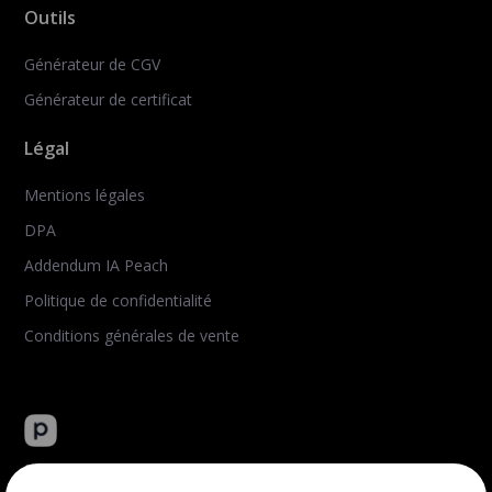
Outils
Générateur de CGV
Générateur de certificat
Légal
Mentions légales
DPA
Addendum IA Peach
Politique de confidentialité
Conditions générales de vente
Peachie : plateforme tout-en-un de vente de formation en