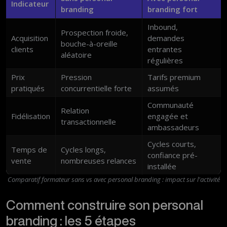
Indicateur
branding
branding fort
Inbound,
Prospection froide,
Acquisition
demandes
bouche-à-oreille
clients
entrantes
aléatoire
régulières
Prix
Pression
Tarifs premium
pratiqués
concurrentielle forte
assumés
Communauté
Relation
Fidélisation
engagée et
transactionnelle
ambassadeurs
Cycles courts,
Temps de
Cycles longs,
confiance pré-
vente
nombreuses relances
installée
Comparatif formateur sans vs avec personal branding : impact sur l'activité
Comment construire son personal
branding : les 5 étapes