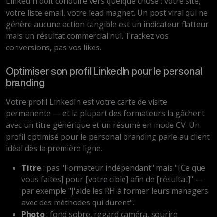
LinkedIn doit conduire vers quelque chose : votre site,
votre liste email, votre lead magnet. Un post viral qui ne
génère aucune action tangible est un indicateur flatteur
mais un résultat commercial nul. Trackez vos
conversions, pas vos likes.
Optimiser son profil LinkedIn pour le personal
branding
Votre profil LinkedIn est votre carte de visite
permanente — et la plupart des formateurs la gâchent
avec un titre générique et un résumé en mode CV. Un
profil optimisé pour le personal branding parle au client
idéal dès la première ligne.
Titre
: pas "Formateur indépendant" mais "[Ce que
vous faites] pour [votre cible] afin de [résultat]" —
par exemple "J'aide les RH à former leurs managers
avec des méthodes qui durent".
Photo
: fond sobre, regard caméra, sourire