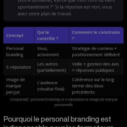
spontanément ?" Si la réponse est non, vous
avez votre plan de travail.
Qui le
Comment le construire
Concept
contrôle ?
?
Personal
Vous,
Stratégie de contenu +
branding
activement
positionnement délibéré
Les autres
Veille + gestion des avis
E-réputation
(partiellement)
+ réponses publiques
Image de
Cohérence sur le long
L'audience
marque
terme des deux
(résultat final)
perçue
précédents
Comparatif : personal branding vs e-réputation vs image de marque
personnelle
Pourquoi le personal branding est