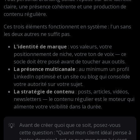
claire, une présence cohérente et une production de
contenu régulière.
Ces trois éléments fonctionnent en système : l'un sans
les deux autres ne suffit pas.
L'identité de marque
: vos valeurs, votre
positionnement de niche, votre ton de voix — ce
socle doit être posé avant de toucher aux outils.
La présence multicanale
: au minimum un profil
LinkedIn optimisé et un site ou blog qui consolide
votre autorité sur votre sujet.
La stratégie de contenu
: posts, articles, vidéos,
newsletters — le contenu régulier est le moteur qui
alimente votre visibilité dans la durée.
💡
Avant de créer quoi que ce soit, posez-vous
cette question : "Quand mon client idéal pense à
[votre domaine], est-ce que mon nom lui vient