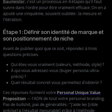
Baumeister
, c'est un processus en 4 étapes qu'il faut
suivre dans l'ordre pour être vraiment efficace. On en a
ajouté une cinquième, souvent oubliée : la mesure et
l'itération.
Étape 1 : Définir son identité de marque et
son positionnement de niche
Avant de publier quoi que ce soit, répondez à trois
questions précises.
Qui êtes-vous vraiment (valeurs, méthode, style) ?
À qui vous adressez-vous (buyer persona ultra-
précis) ?
Quel résultat concret vous permettez d'obtenir ?
Ces réponses forment votre
Personal Unique Value
Proposition
— l'ADN de tout votre personal branding.
Pas de bullshit, pas de généralités : "j'aide les [cible
précise] à [résultat mesurable] grâce à [méthode