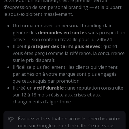
2025. Pour un formateur, c'est le premier terrain
d'expression de son personal branding — et la plupart
le sous-exploitent massivement.
Un formateur avec un personal branding clair
génère des
demandes entrantes
sans prospection
active — son contenu travaille pour lui 24h/24.
Il peut
pratiquer des tarifs plus élevés
: quand
vous êtes perçu comme la référence, la concurrence
sur le prix disparaît.
Il fidélise plus facilement : les clients qui viennent
par adhésion à votre marque sont plus engagés
que ceux acquis par promotion.
Il créé un
actif durable
: une réputation construite
sur 12 à 18 mois résiste aux crises et aux
changements d'algorithme.
💡
Évaluez votre situation actuelle : cherchez votre
nom sur Google et sur LinkedIn. Ce que vous