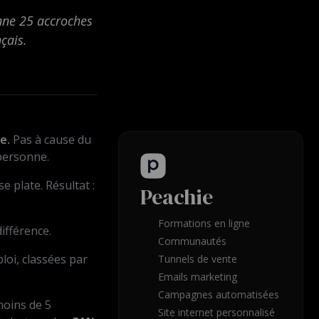
onne 25 accroches
çais.
e.
Pas à cause du
 personne.
e plate. Résultat :
Peachie
Formations en ligne
différence.
Communautés
ploi, classées par
Tunnels de vente
Emails marketing
Campagnes automatisées
moins de 5
Site internet personnalisé