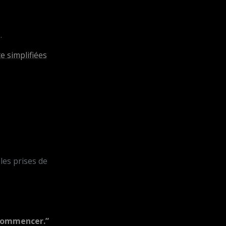
.
e simplifiées
les prises de
 commencer.”