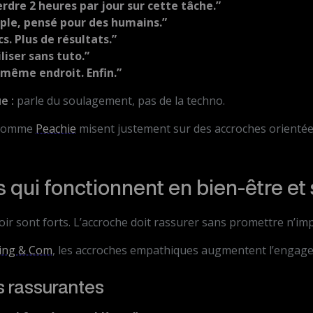
rdre 2 heures par jour sur cette tâche.”
mple, pensé pour des humains.”
cs. Plus de résultats.”
iliser sans tuto.”
 même endroit. Enfin.”
e :
parle du soulagement, pas de la techno.
 comme
Peachie
misent justement sur des accroches orientée
 qui fonctionnent en bien-être et
espoir sont forts. L’accroche doit rassurer sans promettre n’im
ing & Com
, les accroches empathiques augmentent l’enga
s rassurantes