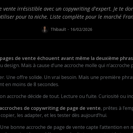
 vente irrésistible avec un copywriting d'expert. Je te d
utiliser pour ta niche. Liste complète pour le marché Fran
-
Thibault
16/02/2026
 pages de vente échouent avant même la deuxième phras
du design. Mais à cause d’une accroche molle qui n’accroche
hier. Une offre solide. Un vrai besoin. Mais une première phras
ent en moins de 8 secondes.
ton accroche décide de tout. Lecture ou fuite. Curiosité ou in
 accroches de copywriting de page de vente
, prêtes à l’em
copier, les adapter, et les tester dès aujourd’hui.
Une bonne accroche de page de vente capte l’attention en 