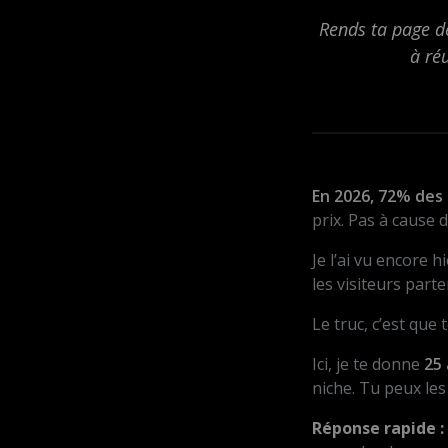
Rends ta page de
à ré
En 2026, 72% des
prix. Pas à cause 
Je l’ai vu encore 
les visiteurs part
Le truc, c’est que 
Ici, je te donne
25
niche. Tu peux les 
Réponse rapide :