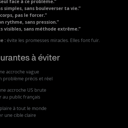
seul face à ce problème.”
s simples, sans bouleverser ta vie.”
corps, pas le forcer.”
on rythme, sans pression.”
ts visibles, sans méthode extrême.”
e :
évite les promesses miracles. Elles font fuir.
urantes à éviter
une accroche vague
n problème précis et réel
une accroche US brute
 au public français
plaire à tout le monde
 une cible claire