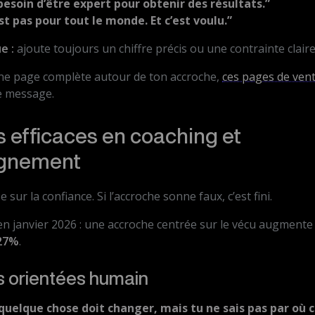
besoin d’être expert pour obtenir des résultats.”
st pas pour tout le monde. Et c’est voulu.”
e :
ajoute toujours un chiffre précis ou une contrainte claire
ne page complète autour de ton accroche,
ces pages de vent
le message.
 efficaces en coaching et
gnement
sur la confiance. Si l’accroche sonne faux, c’est fini.
n janvier 2026 : une accroche centrée sur le vécu augmente 
27%
.
s orientées humain
 quelque chose doit changer, mais tu ne sais pas par où