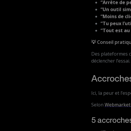
“Arrête de pe
“Un outil si
“Moins de cli
“Tu peux l’ut
“Tout est au
💡 Conseil pratiqu
Des plateformes
déclencher l’essai.
Accroches
Ici, la peur et l’
Selon
Webmarket
5 accroche