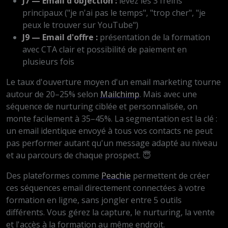
J7 — Email d'objection :
levez les 3 freins
principaux ("je n'ai pas le temps", "trop cher", "je
peux le trouver sur YouTube")
J9 — Email d'offre :
présentation de la formation
avec CTA clair et possibilité de paiement en
plusieurs fois
Le taux d'ouverture moyen d'un email marketing tourne
autour de 20–25% selon
Mailchimp
. Mais avec une
séquence de nurturing ciblée et personnalisée, on
monte facilement à 35–45%. La segmentation est la clé :
un email identique envoyé à tous vos contacts ne peut
pas performer autant qu'un message adapté au niveau
et au parcours de chaque prospect. 😇
Des plateformes comme
Peachie
permettent de créer
ces séquences email directement connectées à votre
formation en ligne, sans jongler entre 5 outils
différents. Vous gérez la capture, le nurturing, la vente
et l'accès à la formation au même endroit.