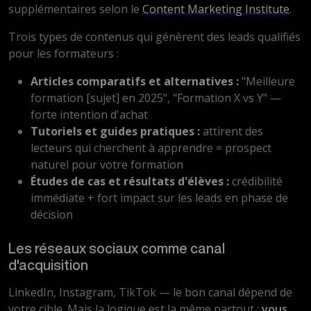
supplémentaires selon le
Content Marketing Institute
.
Trois types de contenus qui génèrent des leads qualifiés
pour les formateurs :
Articles comparatifs et alternatives :
"Meilleure
formation [sujet] en 2025", "Formation X vs Y" —
forte intention d'achat
Tutoriels et guides pratiques :
attirent des
lecteurs qui cherchent à apprendre = prospect
naturel pour votre formation
Études de cas et résultats d'élèves :
crédibilité
immédiate + fort impact sur les leads en phase de
décision
Les réseaux sociaux comme canal
d'acquisition
LinkedIn, Instagram, TikTok — le bon canal dépend de
votre cible. Mais la logique est la même partout :
vous