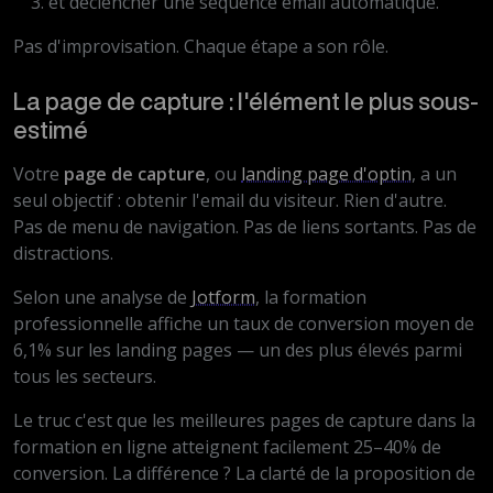
et déclencher une séquence email automatique.
Pas d'improvisation. Chaque étape a son rôle.
La page de capture : l'élément le plus sous-
estimé
Votre
page de capture
, ou
landing page d'optin
, a un
seul objectif : obtenir l'email du visiteur. Rien d'autre.
Pas de menu de navigation. Pas de liens sortants. Pas de
distractions.
Selon une analyse de
Jotform
, la formation
professionnelle affiche un taux de conversion moyen de
6,1% sur les landing pages — un des plus élevés parmi
tous les secteurs.
Le truc c'est que les meilleures pages de capture dans la
formation en ligne atteignent facilement 25–40% de
conversion. La différence ? La clarté de la proposition de