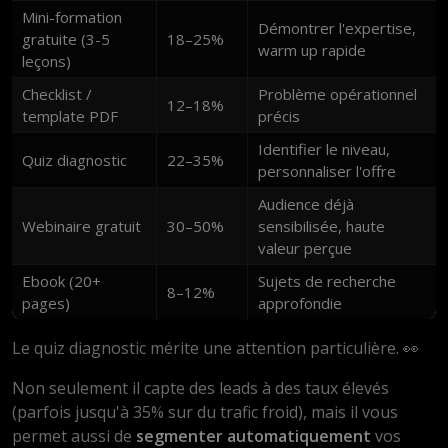
Mini-formation
Démontrer l'expertise,
gratuite (3-5
18–25%
warm up rapide
leçons)
Checklist /
Problème opérationnel
12–18%
template PDF
précis
Identifier le niveau,
Quiz diagnostic
22–35%
personnaliser l'offre
Audience déjà
Webinaire gratuit
30–50%
sensibilisée, haute
valeur perçue
Ebook (20+
Sujets de recherche
8–12%
pages)
approfondie
Le quiz diagnostic mérite une attention particulière. 👀
Non seulement il capte des leads à des taux élevés
(parfois jusqu'à 35% sur du trafic froid), mais il vous
permet aussi de
segmenter automatiquement
vos