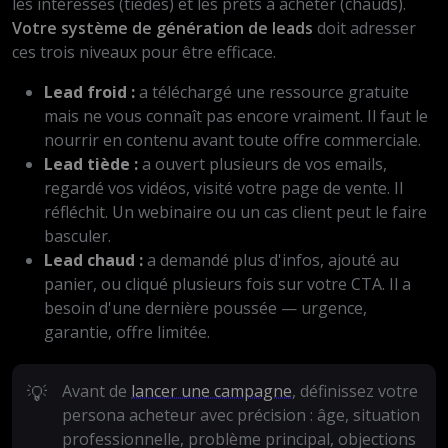
les intéressés (tièdes) et les prêts à acheter (chauds).
Votre système de génération de leads
doit adresser
ces trois niveaux pour être efficace.
Lead froid :
a téléchargé une ressource gratuite
mais ne vous connaît pas encore vraiment. Il faut le
nourrir en contenu avant toute offre commerciale.
Lead tiède :
a ouvert plusieurs de vos emails,
regardé vos vidéos, visité votre page de vente. Il
réfléchit. Un webinaire ou un cas client peut le faire
basculer.
Lead chaud :
a demandé plus d'infos, ajouté au
panier, ou cliqué plusieurs fois sur votre CTA. Il a
besoin d'une dernière poussée — urgence,
garantie, offre limitée.
💡
Avant de
lancer une campagne
, définissez votre
persona acheteur avec précision : âge, situation
professionnelle, problème principal, objections