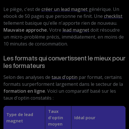
Le piège, c'est de
créer un lead magnet
générique. Un
ebook de 50 pages que personne ne finit. Une
checklist
tellement basique qu'elle n'apporte rien de nouveau.
Mauvaise approche.
Votre
lead magnet
doit résoudre
un micro-problème précis, immédiatement, en moins de
10 minutes de consommation.
Les formats qui convertissent le mieux pour
les formateurs
Selon des analyses de
taux d'optin
par format, certains
formats surperforment largement dans le secteur de la
formation en ligne
. Voici un comparatif basé sur les
taux d'optin constatés :
Taux
Type de lead
d'optin
Idéal pour
magnet
moyen