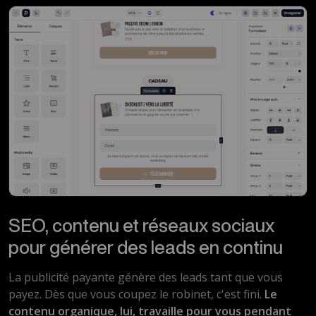
SEO, contenu et réseaux sociaux
pour générer des leads en continu
La publicité payante génère des leads tant que vous
payez. Dès que vous coupez le robinet, c'est fini.
Le
contenu organique, lui, travaille pour vous pendant