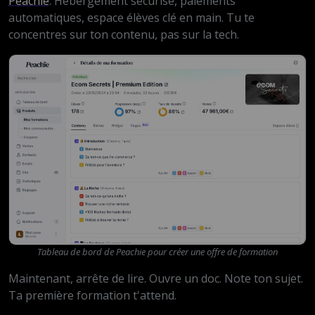
Peachie
. Hébergement sécurisé, paiements
automatiques, espace élèves clé en main. Tu te
concentres sur ton contenu, pas sur la tech.
Tableau de bord de Peachie pour créer une offre de formation
Maintenant, arrête de lire. Ouvre un doc. Note ton sujet.
Ta première formation t'attend.