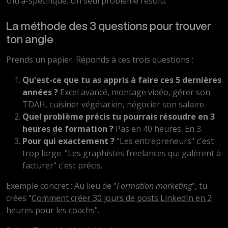
Ultra-spécifique. Un seul problème résolu.
La méthode des 3 questions pour trouver
ton angle
Prends un papier. Réponds à ces trois questions :
Qu'est-ce que tu as appris à faire ces 5 dernières
années ?
Excel avancé, montage vidéo, gérer son
TDAH, cuisiner végétarien, négocier son salaire.
Quel problème précis tu pourrais résoudre en 3
heures de formation ?
Pas en 40 heures. En 3.
Pour qui exactement ?
"Les entrepreneurs" c'est
trop large. "Les graphistes freelances qui galèrent à
facturer" c'est précis.
Exemple concret : Au lieu de "
Formation marketing
", tu
crées "
Comment créer 30 jours de posts LinkedIn en 2
heures pour les coachs
".