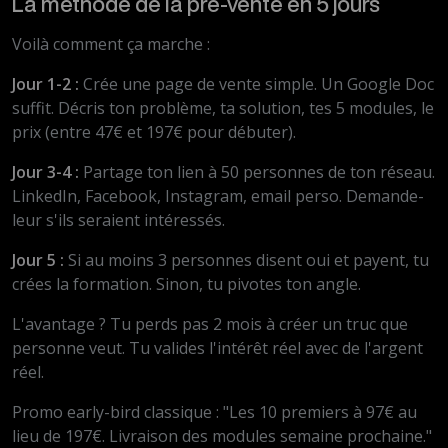
La méthode de la pré-vente en 5 jours
Voilà comment ça marche :
Jour 1-2 :
Crée une page de vente simple. Un Google Doc
suffit. Décris ton problème, ta solution, tes 5 modules, le
prix (entre 47€ et 197€ pour débuter).
Jour 3-4 :
Partage ton lien à 50 personnes de ton réseau.
LinkedIn, Facebook, Instagram, email perso. Demande-
leur s'ils seraient intéressés.
Jour 5 :
Si au moins 3 personnes disent oui et payent, tu
crées la formation. Sinon, tu pivotes ton angle.
L'avantage ? Tu perds pas 2 mois à créer un truc que
personne veut. Tu valides l'intérêt réel avec de l'argent
réel.
Promo early-bird classique : "Les 10 premiers à 97€ au
lieu de 197€. Livraison des modules semaine prochaine."