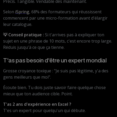
Précis. Tangible. Vendable dès maintenant.
Selon
iSpring
, 68% des formateurs qui réussissent
commencent par une micro-formation avant d'élargir
leur catalogue.
💡 Conseil pratique :
Si t'arrives pas à expliquer ton
sujet en une phrase de 10 mots, c'est encore trop large.
Réduis jusqu'à ce que ça tienne.
T'as pas besoin d'être un expert mondial
Grosse croyance toxique : "Je suis pas légitime, y'a des
gens meilleurs que moi".
Écoute bien. Tu dois juste savoir faire quelque chose
mieux que ton audience cible. Point.
T'as 2 ans d'expérience en Excel ?
T'es un expert pour quelqu'un qui débute.