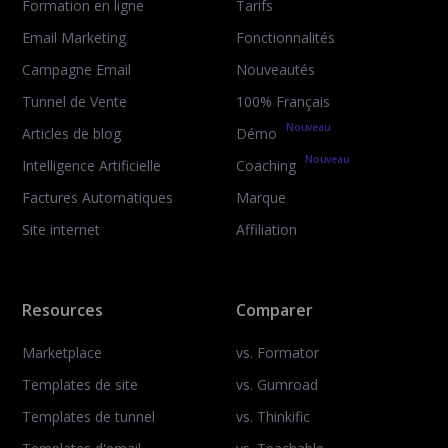
Formation en ligne
Tarifs
Email Marketing
Fonctionnalités
Campagne Email
Nouveautés
Tunnel de Vente
100% Français
Nouveau
Articles de blog
Démo
Nouveau
Intelligence Artificielle
Coaching
Factures Automatiques
Marque
Site internet
Affiliation
Resources
Comparer
Marketplace
vs. Formator
Templates de site
vs. Gumroad
Templates de tunnel
vs. Thinkific