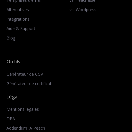
Templates d'email
vs. Teachable
Alternatives
vs. Wordpress
Intégrations
Aide & Support
Blog
Outils
Générateur de CGV
Générateur de certificat
Légal
Mentions légales
DPA
Addendum IA Peach