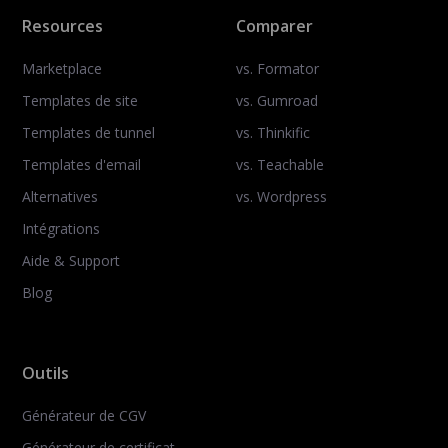
Resources
Comparer
Marketplace
vs. Formator
Templates de site
vs. Gumroad
Templates de tunnel
vs. Thinkific
Templates d'email
vs. Teachable
Alternatives
vs. Wordpress
Intégrations
Aide & Support
Blog
Outils
Générateur de CGV
Générateur de certificat