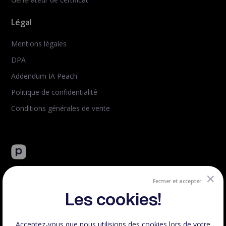
Légal
Mentions légales
DPA
Addendum IA Peach
Politique de confidentialité
Conditions générales de vente
Peachie : plateforme tout-en-un de vente de formation en
ligne.
Fermer et accepter
Créé et hébergé en France.
Les cookies!
Acceptez-vous que nous utilisions des cookies lors de votre