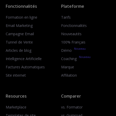
Fonctionnalités
Plateforme
Formation en ligne
Tarifs
Email Marketing
Fonctionnalités
Campagne Email
Nouveautés
Tunnel de Vente
100% Français
Nouveau
Articles de blog
Démo
Nouveau
Intelligence Artificielle
Coaching
Factures Automatiques
Marque
Site internet
Affiliation
Resources
Comparer
Marketplace
vs. Formator
Templates de site
vs. Gumroad