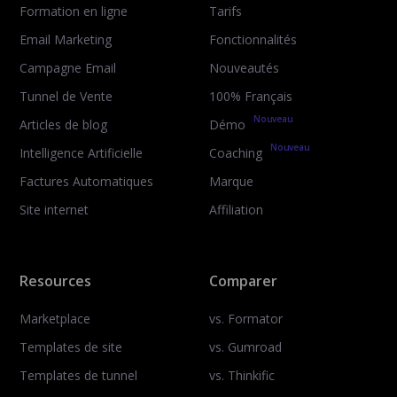
Formation en ligne
Tarifs
Email Marketing
Fonctionnalités
Campagne Email
Nouveautés
Tunnel de Vente
100% Français
Nouveau
Articles de blog
Démo
Nouveau
Intelligence Artificielle
Coaching
Factures Automatiques
Marque
Site internet
Affiliation
Resources
Comparer
Marketplace
vs. Formator
Templates de site
vs. Gumroad
Templates de tunnel
vs. Thinkific