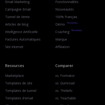
Email Marketing
Fonctionnalités
Campagne Email
Nouveautés
Tunnel de Vente
100% Français
Nouveau
Articles de blog
Démo
Nouveau
Intelligence Artificielle
Coaching
Factures Automatiques
Marque
Site internet
Affiliation
Resources
Comparer
Marketplace
vs. Formator
Templates de site
vs. Gumroad
Templates de tunnel
vs. Thinkific
Templates d'email
vs. Teachable