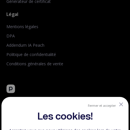
Générateur de certificat
Légal
Mentions légales
DPA
Addendum IA Peach
Politique de confidentialité
Conditions générales de vente
Peachie : plateforme tout-en-un de vente de formation en
ligne.
Fermer et accepter
Créé et hébergé en France.
Les cookies!