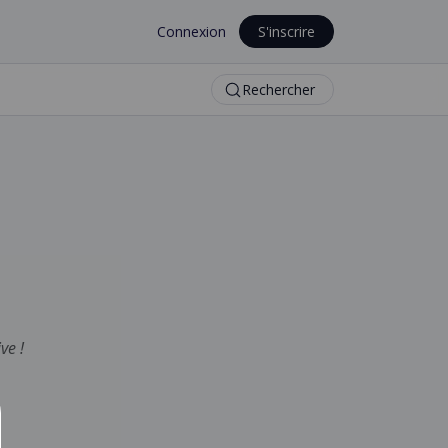
Connexion
S'inscrire
Rechercher
ve !