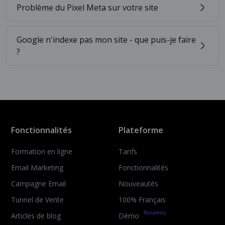
Problème du Pixel Meta sur votre site
Google n'indexe pas mon site - que puis-je faire
?
Fonctionnalités
Plateforme
Formation en ligne
Tarifs
Email Marketing
Fonctionnalités
Campagne Email
Nouveautés
Tunnel de Vente
100% Français
Nouveau
Articles de blog
Démo